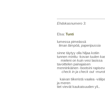
Ehdokasnumero 3:
Elsa:
Tunti
lumessa pimeässä
ilman
lämpöä, paperipussia
sinne täytyy olla hiljaa kotiin
tunnen minttu -kovan tuulen kas
mieleni on kuin vesi lasissa
tavoittelen painajaisen
menninkäinen -bootsini rapisevat
check in ja check out -murot 
kaivan tiikeristä vaalea -välip
ja meren
tiet vievät kaukaisuuden yli..